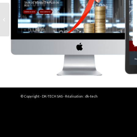
GP Étanchéité
© Copyright - DK-TECH SAS - Réalisation :
dk-tech